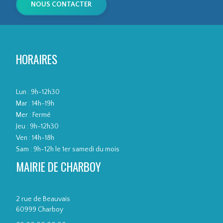
NOUS CONTACTER
R CONSEI
HORAIRES
Lun : 9h-12h30
Mar : 14h-19h
Mer : Fermé
LS NR CO
Jeu : 9h-12h30
Ven : 14h-18h
Sam : 9h-12h le 1er samedi du mois
MAIRIE DE CHARBOY
2 rue de Beauvais
60999 Charboy