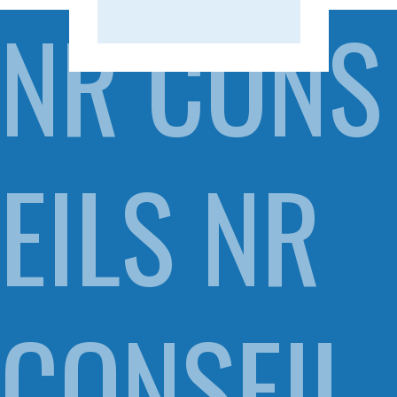
NR CONS
EILS NR
CONSEIL