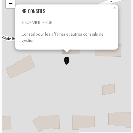
R CONSEI
−
×
NR CONSEILS
6 RUE VIEILLE RUE
Conseil pour les affaires et autres conseils de
LS NR CO
gestion
NSEILS N