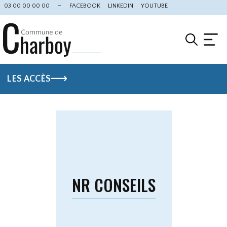
Cookies management panel
03 00 00 00 00
FACEBOOK
LINKEDIN
YOUTUBE
LES ACCÈS
NR CONSEILS