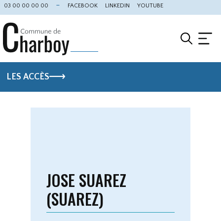
Cookies management panel
03 00 00 00 00
FACEBOOK
LINKEDIN
YOUTUBE
LES ACCÈS
JOSE SUAREZ
(SUAREZ)