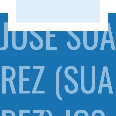
JOSE SUA
REZ (SUA