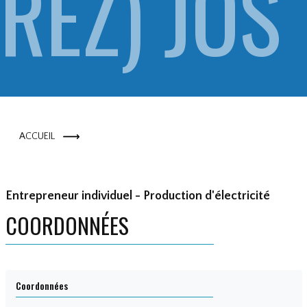
REZ) JOS
E SUARE
ACCUEIL
Z (SUARE
Entrepreneur individuel - Production d'électricité
COORDONNÉES
Coordonnées