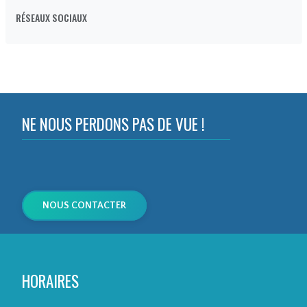
Z) JOSE S
RÉSEAUX SOCIAUX
UAREZ (S
NE NOUS PERDONS PAS DE VUE !
NOUS CONTACTER
UAREZ) J
HORAIRES