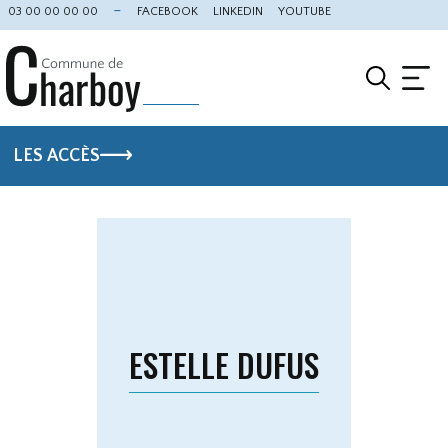
Cookies management panel
03 00 00 00 00
FACEBOOK
LINKEDIN
YOUTUBE
LES ACCÈS
ESTELLE DUFUS