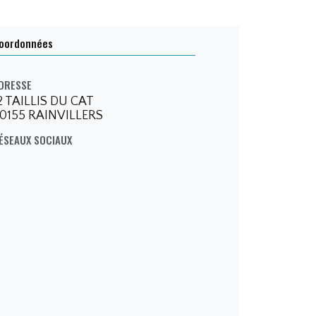
oordonnées
LIA CAMI
DRESSE
2 TAILLIS DU CAT
0155 RAINVILLERS
ÉSEAUX SOCIAUX
A CAMILI