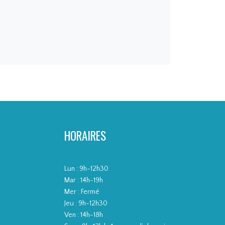
CAMILIA
MILIA CA
HORAIRES
LIA CAMI
Lun : 9h-12h30
Mar : 14h-19h
Mer : Fermé
Jeu : 9h-12h30
Ven : 14h-18h