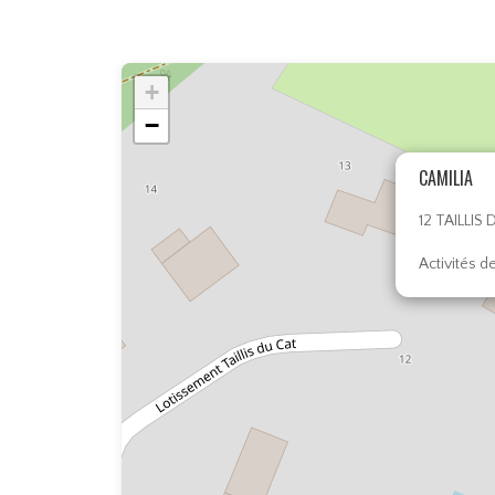
+
−
CAMILIA
12 TAILLIS
Activités d