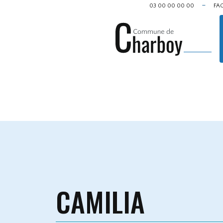
Cookies management panel
03 00 00 00 00
FA
CAMILIA