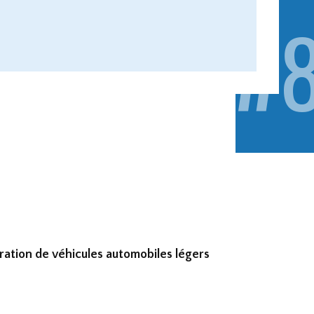
#8
TO
EC
ration de véhicules automobiles légers