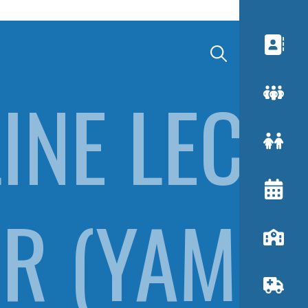
INE LECU
ER (YAM&