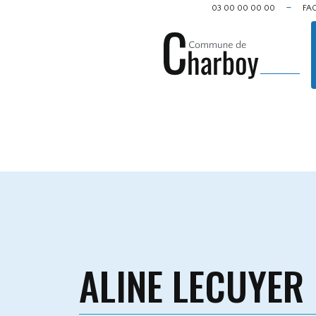
Cookies management panel
03 00 00 00 00
FA
ALINE LECUYER